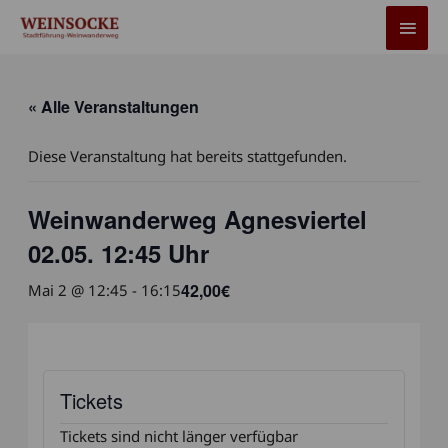
Zum
HAU
Inhalt
springen
« Alle Veranstaltungen
Diese Veranstaltung hat bereits stattgefunden.
Weinwanderweg Agnesviertel
02.05. 12:45 Uhr
42,00€
Mai 2 @ 12:45
-
16:15
Tickets
Tickets sind nicht länger verfügbar